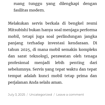
ruang tunggu yang dilengkapi dengan
fasilitas modern.
Melakukan servis berkala di bengkel resmi
Mitsubishi bukan hanya soal menjaga performa
mobil, tetapi juga soal perlindungan jangka
panjang terhadap investasi kendaraan. Di
tahun 2025, di mana mobil semakin kompleks
dan sarat teknologi, perawatan oleh tenaga
profesional menjadi lebih penting dari
sebelumnya. Servis yang tepat waktu dan tepat
tempat adalah kunci mobil tetap prima dan
perjalanan Anda selalu aman.
Posted
Categories
on
July 3, 2025
Uncategorized
Leave a comment
on
Bengkel
Resmi