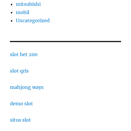
mitsubishi
mobil
Uncategorized
slot bet 200
slot qris
mahjong ways
demo slot
situs slot