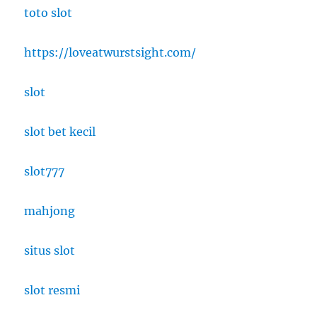
toto slot
https://loveatwurstsight.com/
slot
slot bet kecil
slot777
mahjong
situs slot
slot resmi