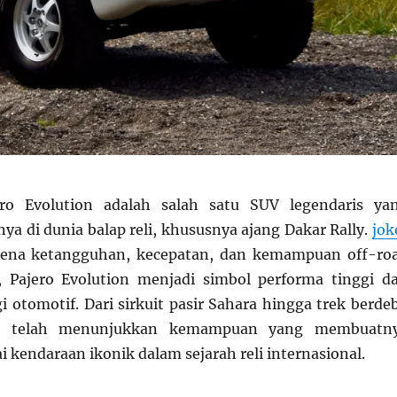
ero Evolution adalah salah satu SUV legendaris ya
a di dunia balap reli, khususnya ajang Dakar Rally.
jok
rena ketangguhan, kecepatan, dan kemampuan off-ro
, Pajero Evolution menjadi simbol performa tinggi d
i otomotif. Dari sirkuit pasir Sahara hingga trek berde
ni telah menunjukkan kemampuan yang membuatn
 kendaraan ikonik dalam sejarah reli internasional.