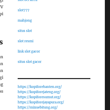
UV
slot777
pi
mahjong
situs slot
s
slot resmi
link slot gacor
an
situs slot gacor
an
an
gi
ng
https://kopiforebanten.org/
au
https://kopiforejateng.org/
https://kopiforesumut.org/
https://kopiforejayapura.org/
https://mixuebitung.org/