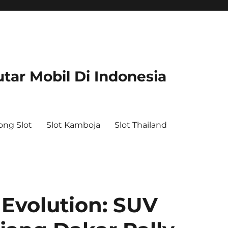
tar Mobil Di Indonesia
ong Slot
Slot Kamboja
Slot Thailand
 Evolution: SUV