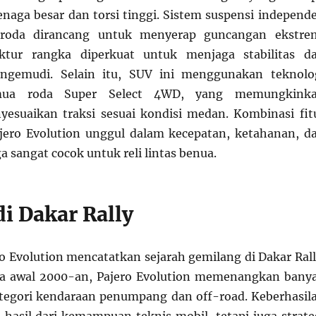
naga besar dan torsi tinggi. Sistem suspensi independ
roda dirancang untuk menyerap guncangan ekstre
ktur rangka diperkuat untuk menjaga stabilitas d
ngemudi. Selain itu, SUV ini menggunakan teknolo
mua roda Super Select 4WD, yang memungkink
esuaikan traksi sesuai kondisi medan. Kombinasi fit
jero Evolution unggul dalam kecepatan, ketahanan, d
a sangat cocok untuk reli lintas benua.
di Dakar Rally
ro Evolution mencatatkan sejarah gemilang di Dakar Rall
ga awal 2000-an, Pajero Evolution memenangkan bany
kategori kendaraan penumpang dan off-road. Keberhasil
 hasil dari kemampuan teknis mobil, tetapi juga strate