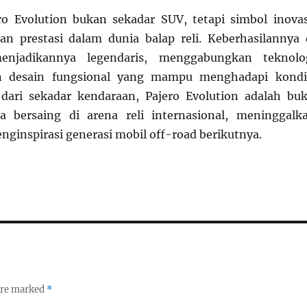
ro Evolution bukan sekadar SUV, tetapi simbol inovas
n prestasi dalam dunia balap reli. Keberhasilannya 
enjadikannya legendaris, menggabungkan teknolo
n desain fungsional yang mampu menghadapi kondi
dari sekadar kendaraan, Pajero Evolution adalah buk
 bersaing di arena reli internasional, meninggalk
nginspirasi generasi mobil off-road berikutnya.
 are marked
*