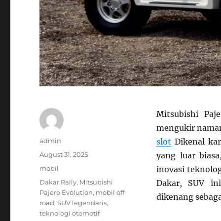
Mitsubishi Paj
mengukir namany
Author
admin
slot
Dikenal ka
Posted
August 31, 2025
yang luar biasa
on
Categories
mobil
inovasi teknolog
Tags
Dakar Rally
,
Mitsubishi
Dakar, SUV i
Pajero Evolution
,
mobil off-
dikenang sebagai
road
,
SUV legendaris
,
teknologi otomotif