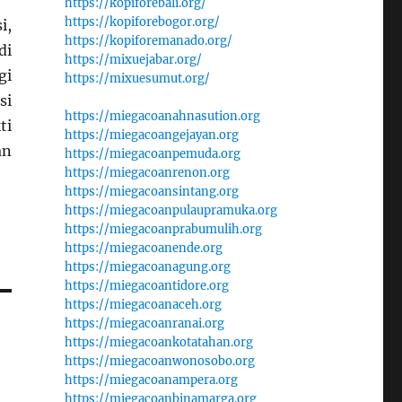
https://kopiforebali.org/
https://kopiforebogor.org/
i,
https://kopiforemanado.org/
di
https://mixuejabar.org/
gi
https://mixuesumut.org/
si
https://miegacoanahnasution.org
ti
https://miegacoangejayan.org
an
https://miegacoanpemuda.org
https://miegacoanrenon.org
https://miegacoansintang.org
https://miegacoanpulaupramuka.org
https://miegacoanprabumulih.org
https://miegacoanende.org
https://miegacoanagung.org
https://miegacoantidore.org
https://miegacoanaceh.org
https://miegacoanranai.org
https://miegacoankotatahan.org
https://miegacoanwonosobo.org
https://miegacoanampera.org
https://miegacoanbinamarga.org