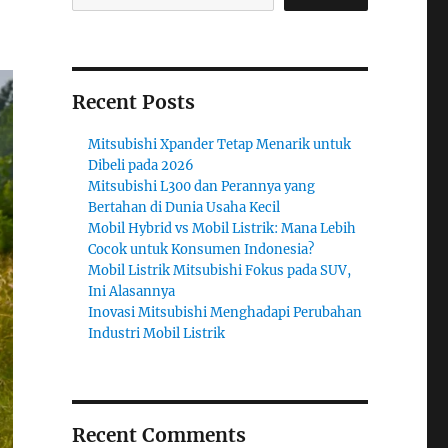
Recent Posts
Mitsubishi Xpander Tetap Menarik untuk
Dibeli pada 2026
Mitsubishi L300 dan Perannya yang
Bertahan di Dunia Usaha Kecil
Mobil Hybrid vs Mobil Listrik: Mana Lebih
Cocok untuk Konsumen Indonesia?
Mobil Listrik Mitsubishi Fokus pada SUV,
Ini Alasannya
Inovasi Mitsubishi Menghadapi Perubahan
Industri Mobil Listrik
Recent Comments