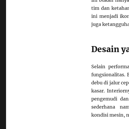
tim dan ketaha
ini menjadi iko
juga ketangguha
Desain y
Selain perform
fungsionalitas
debu di jalur c
kasar. Interio
pengemudi dan 
sederhana na
kondisi mesin, 