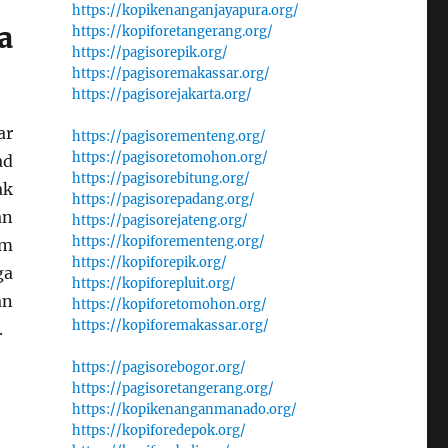
https://kopikenanganjayapura.org/
a
https://kopiforetangerang.org/
https://pagisorepik.org/
https://pagisoremakassar.org/
https://pagisorejakarta.org/
ar
https://pagisorementeng.org/
https://pagisoretomohon.org/
ad
https://pagisorebitung.org/
ak
https://pagisorepadang.org/
an
https://pagisorejateng.org/
https://kopiforementeng.org/
em
https://kopiforepik.org/
ga
https://kopiforepluit.org/
an
https://kopiforetomohon.org/
https://kopiforemakassar.org/
.
https://pagisorebogor.org/
https://pagisoretangerang.org/
https://kopikenanganmanado.org/
https://kopiforedepok.org/