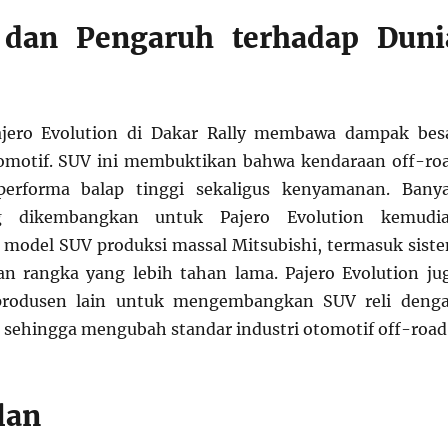
 dan Pengaruh terhadap Duni
ajero Evolution di Dakar Rally membawa dampak bes
tomotif. SUV ini membuktikan bahwa kendaraan off-ro
performa balap tinggi sekaligus kenyamanan. Bany
g dikembangkan untuk Pajero Evolution kemudi
 model SUV produksi massal Mitsubishi, termasuk sist
n rangka yang lebih tahan lama. Pajero Evolution ju
 produsen lain untuk mengembangkan SUV reli deng
, sehingga mengubah standar industri otomotif off-road
lan