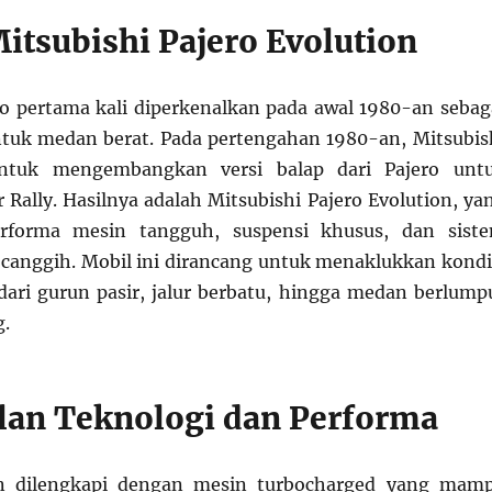
Mitsubishi Pajero Evolution
ro pertama kali diperkenalkan pada awal 1980-an sebag
tuk medan berat. Pada pertengahan 1980-an, Mitsubis
tuk mengembangkan versi balap dari Pajero unt
 Rally. Hasilnya adalah Mitsubishi Pajero Evolution, ya
forma mesin tangguh, suspensi khusus, dan sist
anggih. Mobil ini dirancang untuk menaklukkan kondi
dari gurun pasir, jalur berbatu, hingga medan berlump
.
an Teknologi dan Performa
on dilengkapi dengan mesin turbocharged yang mam