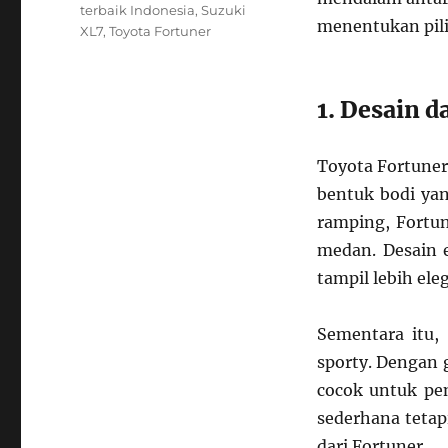
terbaik Indonesia
,
Suzuki
menentukan pil
XL7
,
Toyota Fortuner
1. Desain 
Toyota Fortuner
bentuk bodi yan
ramping, Fortu
medan. Desain e
tampil lebih ele
Sementara itu,
sporty. Dengan g
cocok untuk pen
sederhana tetap
dari Fortuner.