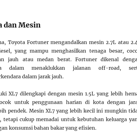
a dan Mesin
rma, Toyota Fortuner mengandalkan mesin 2.7L atau 2.
iesel, yang mampu menghasilkan tenaga besar, coc
nan jauh atau medan berat. Fortuner dikenal deng
ya dalam menaklukkan jalanan off-road, ser
endara dalam jarak jauh.
uki XL7 dilengkapi dengan mesin 1.5L yang lebih hem
cocok untuk penggunaan harian di kota dengan jar
ih pendek. Mesin XL7 yang lebih kecil ini mungkin tid
r, tetapi cukup memadai untuk kebutuhan keluarga ya
gan konsumsi bahan bakar yang efisien.