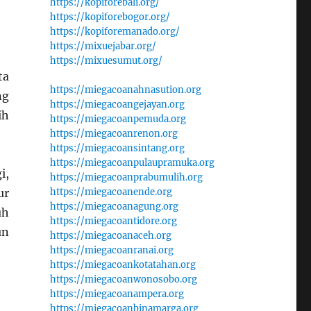
https://kopiforebali.org/
https://kopiforebogor.org/
https://kopiforemanado.org/
https://mixuejabar.org/
https://mixuesumut.org/
ta
https://miegacoanahnasution.org
ng
https://miegacoangejayan.org
ih
https://miegacoanpemuda.org
https://miegacoanrenon.org
https://miegacoansintang.org
https://miegacoanpulaupramuka.org
i,
https://miegacoanprabumulih.org
ur
https://miegacoanende.org
https://miegacoanagung.org
uh
https://miegacoantidore.org
un
https://miegacoanaceh.org
https://miegacoanranai.org
https://miegacoankotatahan.org
https://miegacoanwonosobo.org
https://miegacoanampera.org
https://miegacoanbinamarga.org