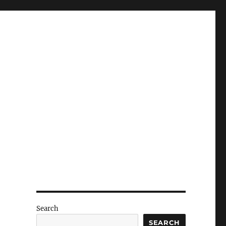
Search
SEARCH