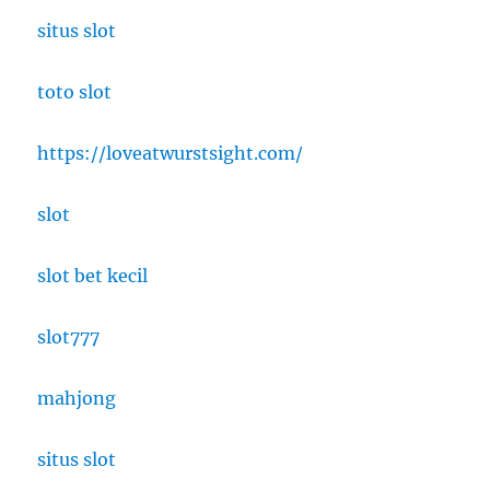
situs slot
toto slot
https://loveatwurstsight.com/
slot
slot bet kecil
slot777
mahjong
situs slot