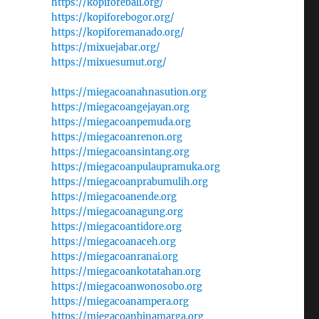
https://kopiforebali.org/
https://kopiforebogor.org/
https://kopiforemanado.org/
https://mixuejabar.org/
https://mixuesumut.org/
https://miegacoanahnasution.org
https://miegacoangejayan.org
https://miegacoanpemuda.org
https://miegacoanrenon.org
https://miegacoansintang.org
https://miegacoanpulaupramuka.org
https://miegacoanprabumulih.org
https://miegacoanende.org
https://miegacoanagung.org
https://miegacoantidore.org
https://miegacoanaceh.org
https://miegacoanranai.org
https://miegacoankotatahan.org
https://miegacoanwonosobo.org
https://miegacoanampera.org
https://miegacoanbinamarga.org