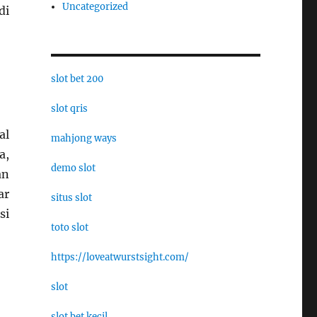
Uncategorized
di
slot bet 200
slot qris
al
mahjong ways
a,
demo slot
an
ar
situs slot
si
toto slot
https://loveatwurstsight.com/
slot
slot bet kecil