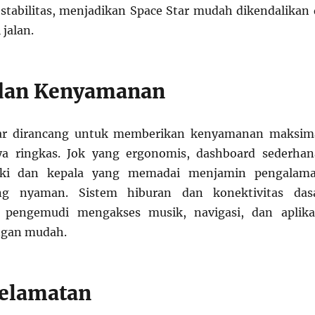
stabilitas, menjadikan Space Star mudah dikendalikan 
 jalan.
 dan Kenyamanan
tar dirancang untuk memberikan kenyamanan maksim
a ringkas. Jok yang ergonomis, dashboard sederhan
aki dan kepala yang memadai menjamin pengalam
ng nyaman. Sistem hiburan dan konektivitas das
pengemudi mengakses musik, navigasi, dan aplika
ngan mudah.
selamatan