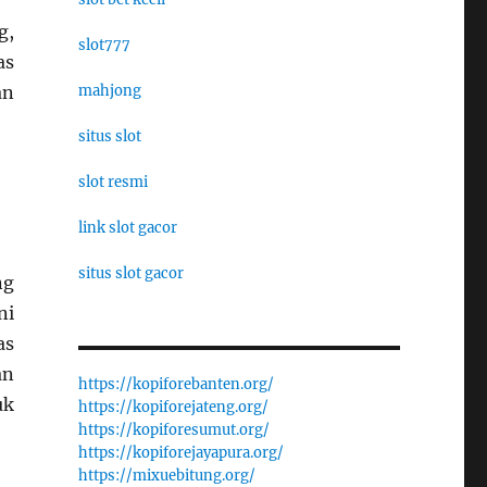
g,
slot777
as
mahjong
an
situs slot
slot resmi
link slot gacor
situs slot gacor
ng
ni
as
an
https://kopiforebanten.org/
uk
https://kopiforejateng.org/
https://kopiforesumut.org/
https://kopiforejayapura.org/
https://mixuebitung.org/