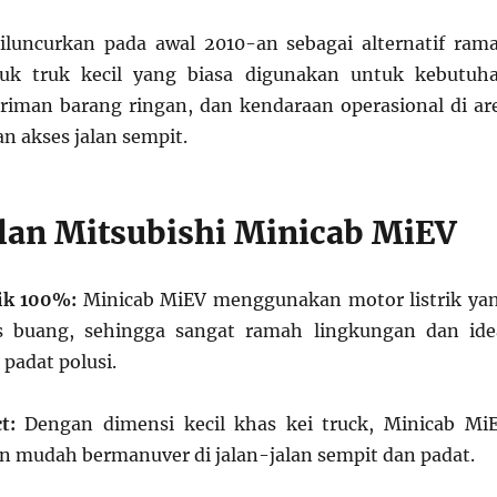
iluncurkan pada awal 2010-an sebagai alternatif ram
uk truk kecil yang biasa digunakan untuk kebutuh
giriman barang ringan, dan kendaraan operasional di ar
n akses jalan sempit.
an Mitsubishi Minicab MiEV
ik 100%:
Minicab MiEV menggunakan motor listrik ya
s buang, sehingga sangat ramah lingkungan dan ide
padat polusi.
t:
Dengan dimensi kecil khas kei truck, Minicab Mi
an mudah bermanuver di jalan-jalan sempit dan padat.