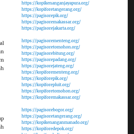
https://kopikenanganjayapura.org/
https://kopiforetangerang.org/
https://pagisorepik.org/
https://pagisoremakassar.org/
https://pagisorejakarta.org/
https://pagisorementeng.org/
al
https://pagisoretomohon.org/
an
https://pagisorebitung.org/
am
https://pagisorepadang.org/
https://pagisorejateng.org/
ah
https://kopiforementeng.org/
https://kopiforepik.org/
https://kopiforepluit.org/
https://kopiforetomohon.org/
https://kopiforemakassar.org/
https://pagisorebogor.org/
https://pagisoretangerang.org/
up
https://kopikenanganmanado.org/
ah
https://kopiforedepok.org/