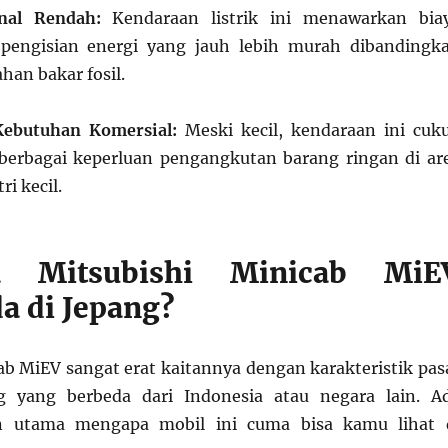
nal Rendah:
Kendaraan listrik ini menawarkan bia
pengisian energi yang jauh lebih murah dibandingk
han bakar fosil.
Kebutuhan Komersial:
Meski kecil, kendaraan ini cuk
 berbagai keperluan pengangkutan barang ringan di ar
ri kecil.
a Mitsubishi Minicab MiE
a di Jepang?
b MiEV sangat erat kaitannya dengan karakteristik pas
g yang berbeda dari Indonesia atau negara lain. A
an utama mengapa mobil ini cuma bisa kamu lihat 