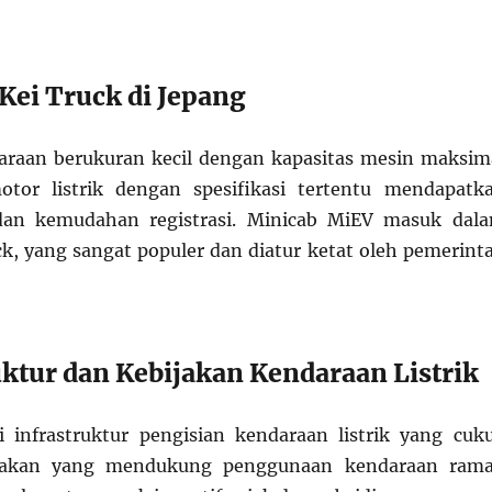
 Kei Truck di Jepang
araan berukuran kecil dengan kapasitas mesin maksim
tor listrik dengan spesifikasi tertentu mendapatk
 dan kemudahan registrasi. Minicab MiEV masuk dal
uck, yang sangat populer dan diatur ketat oleh pemerint
uktur dan Kebijakan Kendaraan Listrik
 infrastruktur pengisian kendaraan listrik yang cuk
jakan yang mendukung penggunaan kendaraan ram