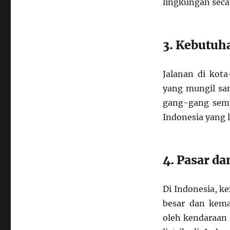
lingkungan secar
3. Kebutuh
Jalanan di kot
yang mungil san
gang-gang semp
Indonesia yang 
4. Pasar d
Di Indonesia, k
besar dan kema
oleh kendaraan 