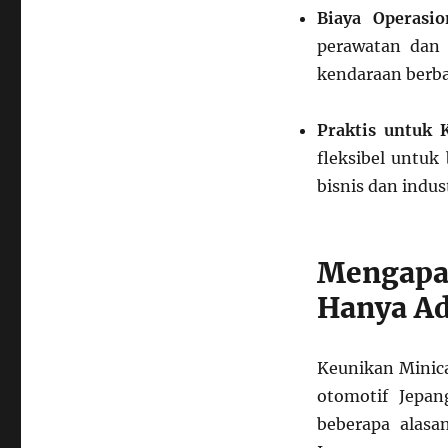
Biaya Operasio
perawatan dan 
kendaraan berba
Praktis untuk 
fleksibel untuk
bisnis dan indust
Mengap
Hanya Ad
Keunikan Minica
otomotif Jepan
beberapa alas