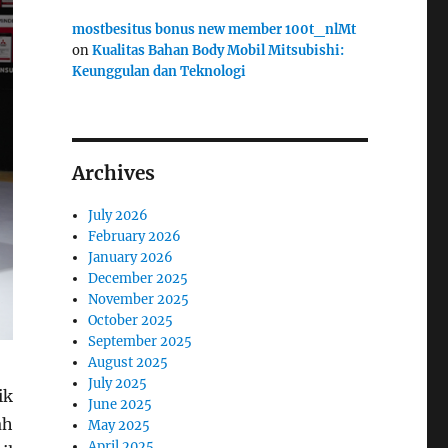
mostbesitus bonus new member 100t_nlMt
on
Kualitas Bahan Body Mobil Mitsubishi:
Keunggulan dan Teknologi
Archives
July 2026
February 2026
January 2026
December 2025
November 2025
October 2025
September 2025
August 2025
July 2025
ik
June 2025
ah
May 2025
April 2025