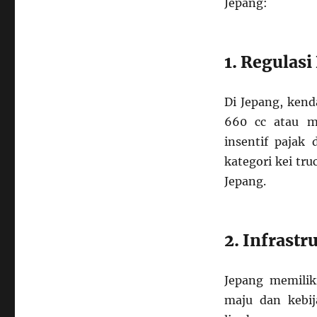
Jepang:
1. Regulasi
Di Jepang, kend
660 cc atau mo
insentif pajak
kategori kei tr
Jepang.
2. Infrastr
Jepang memiliki
maju dan kebi