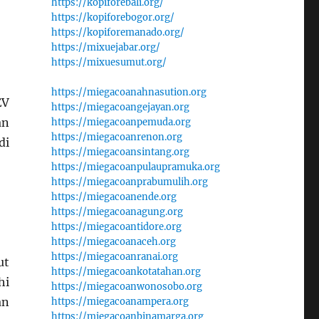
https://kopiforebali.org/
https://kopiforebogor.org/
https://kopiforemanado.org/
https://mixuejabar.org/
https://mixuesumut.org/
https://miegacoanahnasution.org
EV
https://miegacoangejayan.org
an
https://miegacoanpemuda.org
https://miegacoanrenon.org
di
https://miegacoansintang.org
https://miegacoanpulaupramuka.org
https://miegacoanprabumulih.org
https://miegacoanende.org
https://miegacoanagung.org
https://miegacoantidore.org
https://miegacoanaceh.org
https://miegacoanranai.org
ut
https://miegacoankotatahan.org
hi
https://miegacoanwonosobo.org
an
https://miegacoanampera.org
https://miegacoanbinamarga.org