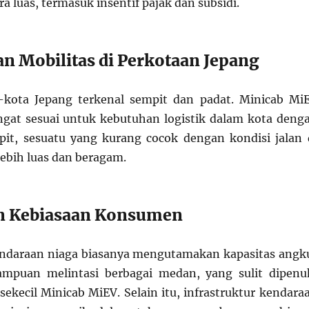
a luas, termasuk insentif pajak dan subsidi.
an Mobilitas di Perkotaan Jepang
a-kota Jepang terkenal sempit dan padat. Minicab Mi
gat sesuai untuk kebutuhan logistik dalam kota deng
it, sesuatu yang kurang cocok dengan kondisi jalan 
lebih luas dan beragam.
an Kebiasaan Konsumen
endaraan niaga biasanya mengutamakan kapasitas angk
mpuan melintasi berbagai medan, yang sulit dipenu
sekecil Minicab MiEV. Selain itu, infrastruktur kendara