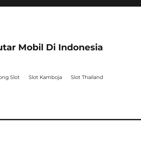
tar Mobil Di Indonesia
ong Slot
Slot Kamboja
Slot Thailand