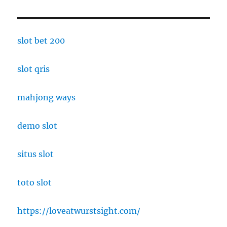
slot bet 200
slot qris
mahjong ways
demo slot
situs slot
toto slot
https://loveatwurstsight.com/