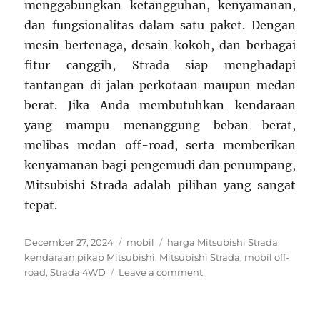
menggabungkan ketangguhan, kenyamanan,
dan fungsionalitas dalam satu paket. Dengan
mesin bertenaga, desain kokoh, dan berbagai
fitur canggih, Strada siap menghadapi
tantangan di jalan perkotaan maupun medan
berat. Jika Anda membutuhkan kendaraan
yang mampu menanggung beban berat,
melibas medan off-road, serta memberikan
kenyamanan bagi pengemudi dan penumpang,
Mitsubishi Strada adalah pilihan yang sangat
tepat.
Posted
Categories
Tags
December 27, 2024
mobil
harga Mitsubishi Strada
,
on
kendaraan pikap Mitsubishi
,
Mitsubishi Strada
,
mobil off-
on
road
,
Strada 4WD
Leave a comment
Mitsubishi
Strada:
Pikap