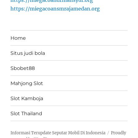
https://miegacoandrmansyur.org
https://miegacoansmrajamedan.org
Home
Situs judi bola
Sbobet88
Mahjong Slot
Slot Kamboja
Slot Thailand
Informasi Terupdate Seputar Mobil Di Indonesia
Proudly