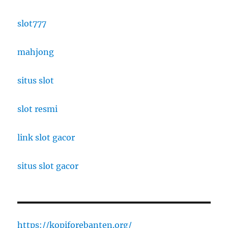
slot777
mahjong
situs slot
slot resmi
link slot gacor
situs slot gacor
https://kopiforebanten.org/