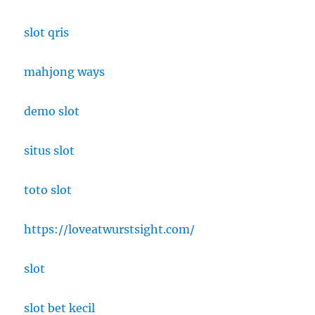
slot qris
mahjong ways
demo slot
situs slot
toto slot
https://loveatwurstsight.com/
slot
slot bet kecil