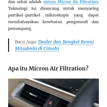
dan sehat adalah
sistem Micron Air Filtration
.
Teknologi ini dirancang untuk menyaring
partikel-partikel mikroskopis yang dapat
membahayakan kesehatan pengemudi dan
penumpang.
Baca Juga:
Dealer dan Bengkel Resmi
Mitsubishi di Cimahi
Apa itu Micron Air Filtration?