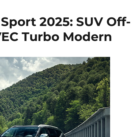
 Sport 2025: SUV Off-
EC Turbo Modern