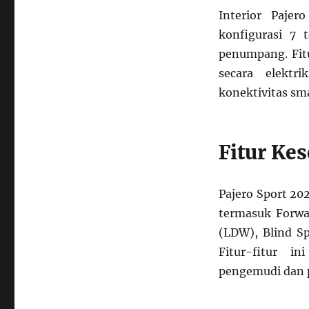
Interior Paje
konfigurasi 7
penumpang. Fitu
secara elektr
konektivitas s
Fitur Ke
Pajero Sport 20
termasuk Forwa
(LDW), Blind Sp
Fitur-fitur i
pengemudi dan 