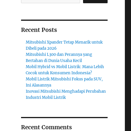
Recent Posts
Mitsubishi Xpander Tetap Menarik untuk
Dibeli pada 2026
Mitsubishi L300 dan Perannya yang
Bertahan di Dunia Usaha Kecil
Mobil Hybrid vs Mobil Listrik: Mana Lebih
Cocok untuk Konsumen Indonesia?
Mobil Listrik Mitsubishi Fokus pada SUV,
Ini Alasannya
Inovasi Mitsubishi Menghadapi Perubahan
Industri Mobil Listrik
Recent Comments