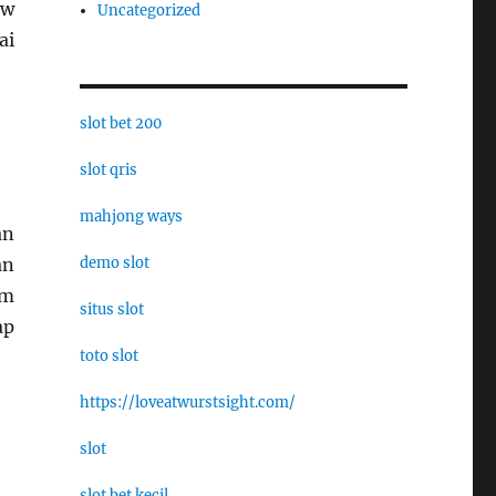
ow
Uncategorized
ai
slot bet 200
slot qris
mahjong ways
an
an
demo slot
om
situs slot
ap
toto slot
https://loveatwurstsight.com/
slot
slot bet kecil