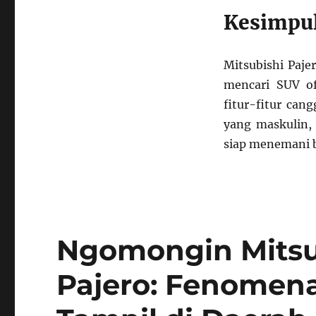
Kesimpu
Mitsubishi Paje
mencari SUV o
fitur-fitur can
yang maskulin, 
siap menemani b
Ngomongin Mitsu
Pajero: Fenomena