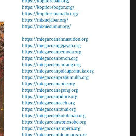
https://kopiforebali.org/
https://kopiforebogor.org/
https://kopiforemanado.org/
https://mixuejabar.org/
https://mixuesumut.org/
https://miegacoanahnasution.org
https://miegacoangejayan.org
https://miegacoanpemuda.org
https://miegacoanrenon.org
https://miegacoansintang.org
https://miegacoanpulaupramuka.org
https://miegacoanprabumulih.org
https://miegacoanende.org
https://miegacoanagung.org
https://miegacoantidore.org
https://miegacoanaceh.org
https://miegacoanranai.org
https://miegacoankotatahan.org
https://miegacoanwonosobo.org
https://miegacoanampera.org
https://miegacoanbinamarga.org