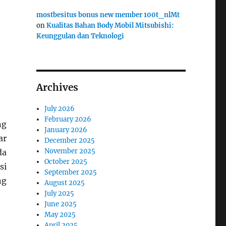
mostbesitus bonus new member 100t_nlMt
on
Kualitas Bahan Body Mobil Mitsubishi:
Keunggulan dan Teknologi
Archives
July 2026
February 2026
ng
January 2026
ar
December 2025
November 2025
da
October 2025
si
September 2025
ng
August 2025
July 2025
June 2025
May 2025
April 2025