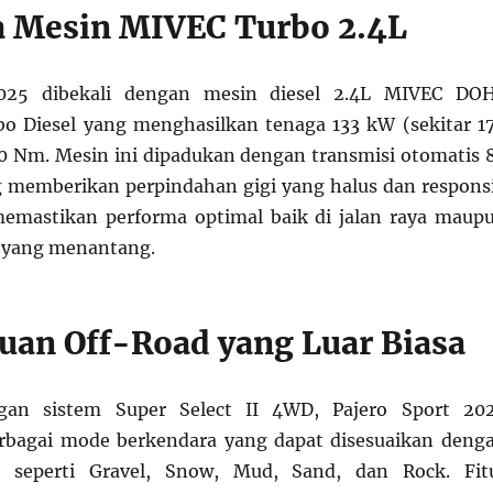
 Mesin MIVEC Turbo 2.4L
2025 dibekali dengan mesin diesel 2.4L MIVEC DO
bo Diesel yang menghasilkan tenaga 133 kW (sekitar 1
30 Nm. Mesin ini dipadukan dengan transmisi otomatis 
 memberikan perpindahan gigi yang halus dan responsi
memastikan performa optimal baik di jalan raya maup
 yang menantang.
n Off-Road yang Luar Biasa
ngan sistem Super Select II 4WD, Pajero Sport 20
bagai mode berkendara yang dapat disesuaikan deng
, seperti Gravel, Snow, Mud, Sand, dan Rock. Fit