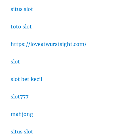
situs slot
toto slot
https://loveatwurstsight.com/
slot
slot bet kecil
slot777
mahjong
situs slot