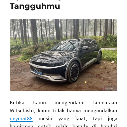
Tangguhmu
Ketika kamu mengendarai kendaraan
Mitsubishi, kamu tidak hanya mengandalkan
neymar88
mesin yang kuat, tapi juga
komitmen untuk selalu berada di kondisi