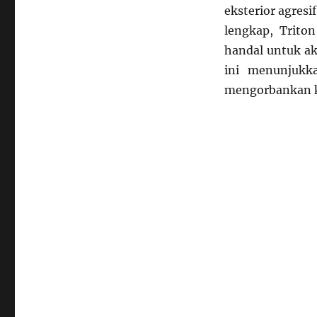
eksterior agresi
lengkap, Trito
handal untuk ak
ini menunjukk
mengorbankan 