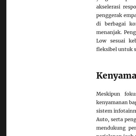
akselerasi resp
penggerak empat
di berbagai k
menanjak. Pen
Low sesuai ke
fleksibel untuk 
Kenyaman
Meskipun foku
kenyamanan bagi
sistem infotain
Auto, serta pen
mendukung pen