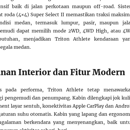
onsif baik di jalan perkotaan maupun off-road. Sist
 roda (4×4) Super Select II memastikan traksi maksim
ondisi medan, termasuk lumpur, pasir, maupun jal
gemudi dapat memilih mode 2WD, 4WD High, atau 4
butuhan, menjadikan Triton Athlete kendaraan ya
segala medan.
an Interior dan Fitur Modern
s pada performa, Triton Athlete tetap menawark
 pengemudi dan penumpang. Kabin dilengkapi jok kuli
ment layar sentuh, konektivitas Apple CarPlay dan Andro
gaturan suhu otomatis. Kabin yang lapang dan ergonom
galaman berkendara yang menyenangkan, baik unt