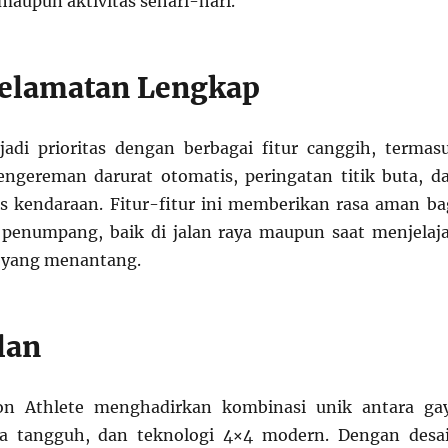
maupun aktivitas sehari-hari.
selamatan Lengkap
di prioritas dengan berbagai fitur canggih, termas
ngereman darurat otomatis, peringatan titik buta, d
tas kendaraan. Fitur-fitur ini memberikan rasa aman ba
penumpang, baik di jalan raya maupun saat menjelaj
 yang menantang.
lan
ton Athlete menghadirkan kombinasi unik antara ga
ma tangguh, dan teknologi 4×4 modern. Dengan desa