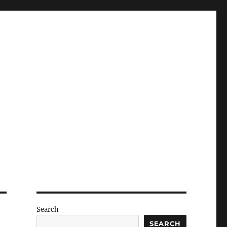
Search
SEARCH