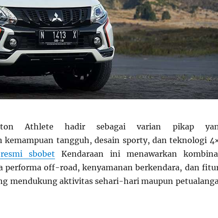
riton Athlete hadir sebagai varian pikap ya
kemampuan tangguh, desain sporty, dan teknologi 4
resmi sbobet
Kendaraan ini menawarkan kombina
 performa off-road, kenyamanan berkendara, dan fitu
ang mendukung aktivitas sehari-hari maupun petualang