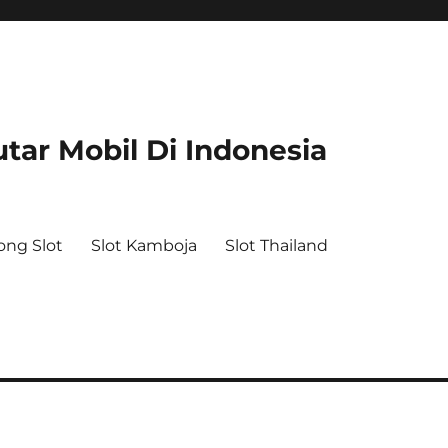
tar Mobil Di Indonesia
ong Slot
Slot Kamboja
Slot Thailand