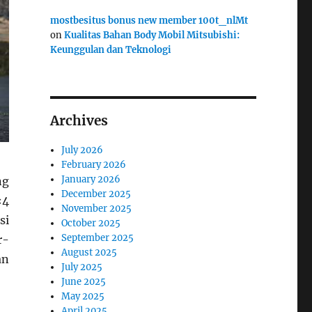
mostbesitus bonus new member 100t_nlMt
on
Kualitas Bahan Body Mobil Mitsubishi:
Keunggulan dan Teknologi
Archives
July 2026
February 2026
January 2026
ng
December 2025
×4
November 2025
si
October 2025
September 2025
r-
August 2025
an
July 2025
June 2025
May 2025
April 2025