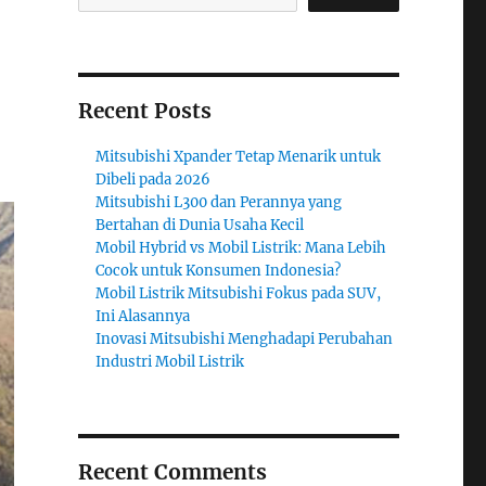
Recent Posts
Mitsubishi Xpander Tetap Menarik untuk
Dibeli pada 2026
Mitsubishi L300 dan Perannya yang
Bertahan di Dunia Usaha Kecil
Mobil Hybrid vs Mobil Listrik: Mana Lebih
Cocok untuk Konsumen Indonesia?
Mobil Listrik Mitsubishi Fokus pada SUV,
Ini Alasannya
Inovasi Mitsubishi Menghadapi Perubahan
Industri Mobil Listrik
Recent Comments