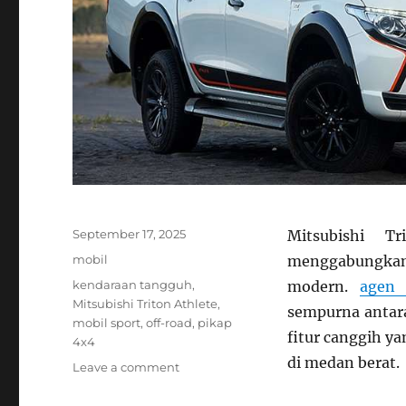
Posted
September 17, 2025
Mitsubishi T
on
Categories
mobil
menggabungkan 
Tags
kendaraan tangguh
,
modern.
agen 
Mitsubishi Triton Athlete
,
sempurna antara
mobil sport
,
off-road
,
pikap
fitur canggih y
4x4
di medan berat.
on
Leave a comment
Mitsubishi
Triton