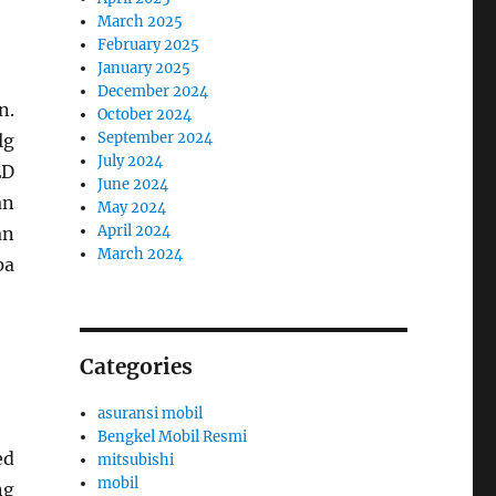
March 2025
February 2025
January 2025
December 2024
n.
October 2024
September 2024
lg
July 2024
ED
June 2024
an
May 2024
April 2024
an
March 2024
pa
Categories
asuransi mobil
Bengkel Mobil Resmi
ed
mitsubishi
mobil
ng