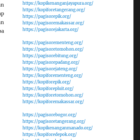
https://kopikenanganjayapura.org/
an
https://kopiforetangerang.org/
ap
https://pagisorepik.org/
an
https://pagisoremakassar.org/
https://pagisorejakarta.org/
pa
https://pagisorementeng.org/
https://pagisoretomohon.org/
https://pagisorebitung.org/
https://pagisorepadang.org/
https://pagisorejateng.org/
https://kopiforementeng.org/
https://kopiforepik.org/
https://kopiforepluit.org/
https://kopiforetomohon.org/
https://kopiforemakassar.org/
https://pagisorebogor.org/
https://pagisoretangerang.org/
https://kopikenanganmanado.org/
https://kopiforedepok.org/