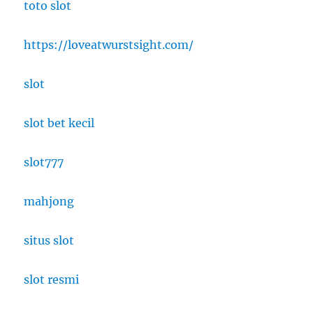
toto slot
https://loveatwurstsight.com/
slot
slot bet kecil
slot777
mahjong
situs slot
slot resmi