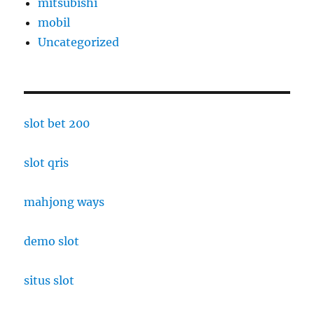
mitsubishi
mobil
Uncategorized
slot bet 200
slot qris
mahjong ways
demo slot
situs slot