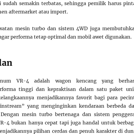
i sudah semakin terbatas, sehingga pemilik harus pint
n aftermarket atau import.
rawatan mesin turbo dan sistem 4WD juga membutuhk
 agar performa tetap optimal dan mobil awet digunakan.
lan
egnum VR-4 adalah wagon kencang yang berhas
orma tinggi dan kepraktisan dalam satu paket uni
elangkaannya menjadikannya favorit bagi para pecin
instream” yang menginginkan kendaraan berbeda da
 Dengan mesin turbo bertenaga dan sistem pengger
-4 bukan hanya cepat tapi juga handal untuk berbag
menjadikannya pilihan cerdas dan penuh karakter di dun