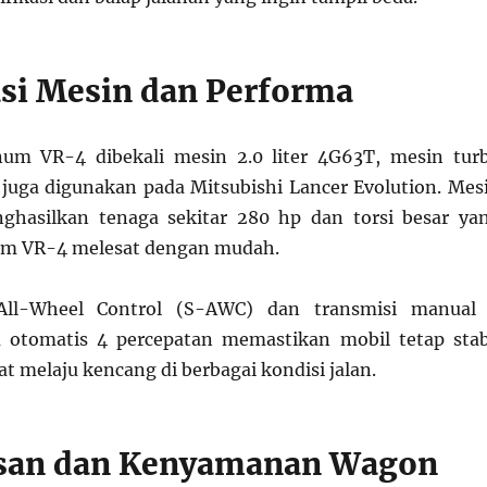
asi Mesin dan Performa
num VR-4 dibekali mesin 2.0 liter 4G63T, mesin tur
 juga digunakan pada Mitsubishi Lancer Evolution. Mes
hasilkan tenaga sekitar 280 hp dan torsi besar ya
m VR-4 melesat dengan mudah.
All-Wheel Control (S-AWC) dan transmisi manual
u otomatis 4 percepatan memastikan mobil tetap stab
at melaju kencang di berbagai kondisi jalan.
isan dan Kenyamanan Wagon