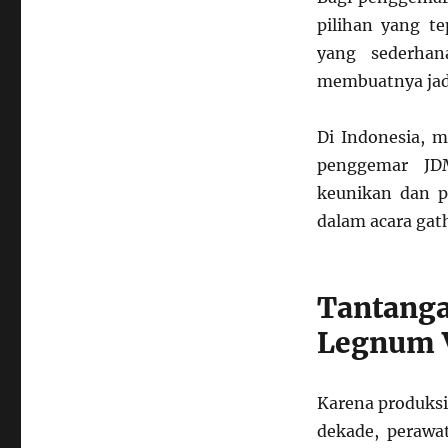
pilihan yang te
yang sederhan
membuatnya jadi
Di Indonesia, m
penggemar JDM
keunikan dan p
dalam acara gat
Tantang
Legnum 
Karena produksi
dekade, perawa