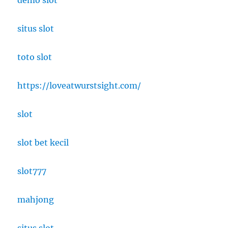
demo slot
situs slot
toto slot
https://loveatwurstsight.com/
slot
slot bet kecil
slot777
mahjong