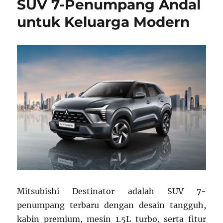
SUV 7-Penumpang Andal
Xpander
untuk Keluarga Modern
Mitsubishi Destinator adalah SUV 7-
penumpang terbaru dengan desain tangguh,
kabin premium, mesin 1.5L turbo, serta fitur