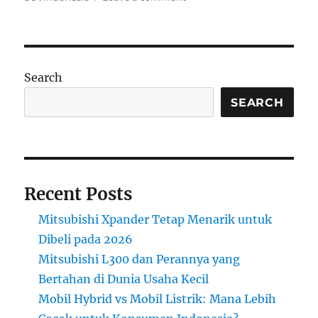
Mitsubishi
Destinator:
SUV
7-
Penumpang
Search
Andal
untuk
SEARCH
Keluarga
Modern
Recent Posts
Mitsubishi Xpander Tetap Menarik untuk
Dibeli pada 2026
Mitsubishi L300 dan Perannya yang
Bertahan di Dunia Usaha Kecil
Mobil Hybrid vs Mobil Listrik: Mana Lebih