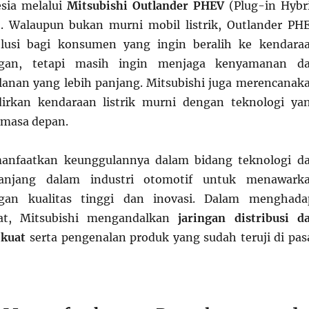
esia melalui
Mitsubishi Outlander PHEV
(Plug-in Hybr
e). Walaupun bukan murni mobil listrik, Outlander PH
lusi bagi konsumen yang ingin beralih ke kendara
gan, tetapi masih ingin menjaga kenyamanan d
lanan yang lebih panjang. Mitsubishi juga merencanak
rkan kendaraan listrik murni dengan teknologi ya
i masa depan.
anfaatkan keunggulannya dalam bidang teknologi d
anjang dalam industri otomotif untuk menawark
gan kualitas tinggi dan inovasi. Dalam menghada
tat, Mitsubishi mengandalkan
jaringan distribusi d
 kuat
serta pengenalan produk yang sudah teruji di pas