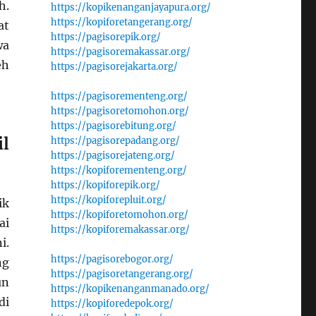
h.
https://kopikenanganjayapura.org/
https://kopiforetangerang.org/
at
https://pagisorepik.org/
wa
https://pagisoremakassar.org/
eh
https://pagisorejakarta.org/
https://pagisorementeng.org/
https://pagisoretomohon.org/
https://pagisorebitung.org/
l
https://pagisorepadang.org/
https://pagisorejateng.org/
https://kopiforementeng.org/
https://kopiforepik.org/
https://kopiforepluit.org/
ik
https://kopiforetomohon.org/
ai
https://kopiforemakassar.org/
i.
https://pagisorebogor.org/
ng
https://pagisoretangerang.org/
un
https://kopikenanganmanado.org/
di
https://kopiforedepok.org/