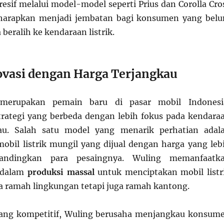
resif melalui model-model seperti Prius dan Corolla Cro
iharapkan menjadi jembatan bagi konsumen yang bel
beralih ke kendaraan listrik.
ovasi dengan Harga Terjangkau
merupakan pemain baru di pasar mobil Indonesi
rategi yang berbeda dengan lebih fokus pada kendara
gkau. Salah satu model yang menarik perhatian adal
mobil listrik mungil yang dijual dengan harga yang leb
bandingkan para pesaingnya. Wuling memanfaatk
 dalam
produksi massal
untuk menciptakan mobil listr
a ramah lingkungan tetapi juga ramah kantong.
ang kompetitif, Wuling berusaha menjangkau konsum