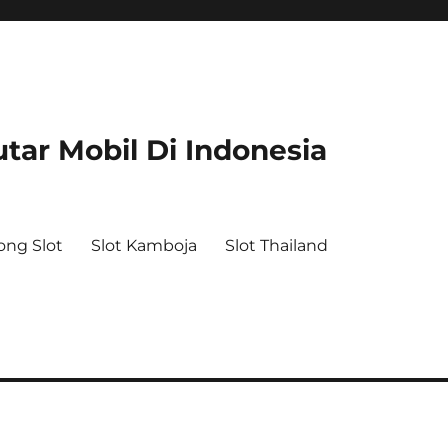
tar Mobil Di Indonesia
ong Slot
Slot Kamboja
Slot Thailand