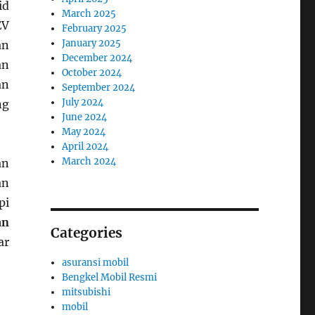
id
March 2025
EV
February 2025
January 2025
an
December 2024
an
October 2024
an
September 2024
July 2024
ng
June 2024
May 2024
April 2024
March 2024
an
an
pi
an
Categories
ar
asuransi mobil
Bengkel Mobil Resmi
mitsubishi
mobil