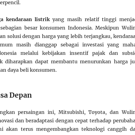
erpencil.
a kendaraan listrik
yang masih relatif tinggi menja
sebagian besar konsumen Indonesia. Meskipun Wuli
n solusi dengan harga yang lebih terjangkau, kendara
 umum masih dianggap sebagai investasi yang maha
onesia melalui kebijakan insentif pajak dan subsi
rik diharapkan dapat membantu menurunkan harga ju
an daya beli konsumen.
asa Depan
kan persaingan ini, Mitsubishi, Toyota, dan Wuli
inovasi dan beradaptasi dengan cepat terhadap perubah
shi akan terus mengembangkan teknologi canggih d