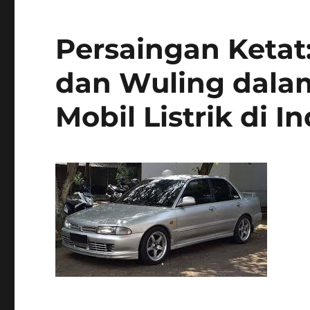
Persaingan Ketat:
dan Wuling dala
Mobil Listrik di I