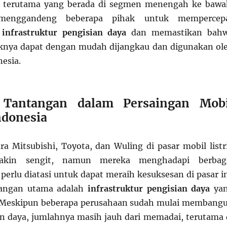
s, terutama yang berada di segmen menengah ke bawa
menggandeng beberapa pihak untuk mempercep
n
infrastruktur pengisian daya
dan memastikan bah
iknya dapat dengan mudah dijangkau dan digunakan ol
esia.
Tantangan dalam Persaingan Mobi
Indonesia
ra Mitsubishi, Toyota, dan Wuling di pasar mobil listr
makin sengit, namun mereka menghadapi berbag
perlu diatasi untuk dapat meraih kesuksesan di pasar in
tangan utama adalah
infrastruktur pengisian daya
ya
. Meskipun beberapa perusahaan sudah mulai membang
an daya, jumlahnya masih jauh dari memadai, terutama 