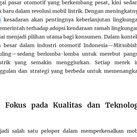
gai pasar otomotif yang berkembang pesat, kini seda
baru dalam revolusi mobil listrik. Dengan meningkatn
s
kesadaran akan pentingnya keberlanjutan lingkung
emerintah terhadap adopsi kendaraan ramah lingkunga
ulai menjadi pilihan utama bagi konsumen. Dalam konte
n besar dalam industri otomotif Indonesia—Mitsubish
uling—sedang berlomba-lomba untuk merebut pang
istrik yang semakin menggiurkan. Setiap merek i
gulan dan strategi yang berbeda untuk memenangk
i: Fokus pada Kualitas dan Teknolog
jadi salah satu pelopor dalam memperkenalkan mob