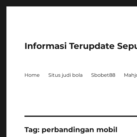
Informasi Terupdate Sepu
Home
Situs judi bola
Sbobet88
Mahj
Tag:
perbandingan mobil