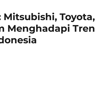
 Mitsubishi, Toyota,
m Menghadapi Tren
ndonesia