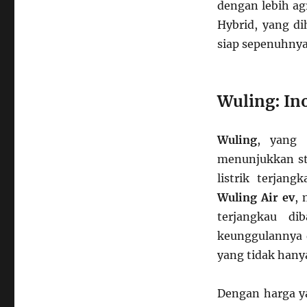
dengan lebih ag
Hybrid, yang d
siap sepenuhnya 
Wuling: In
Wuling
, yang 
menunjukkan st
listrik terjan
Wuling Air ev
, 
terjangkau di
keunggulannya
yang tidak hany
Dengan harga y