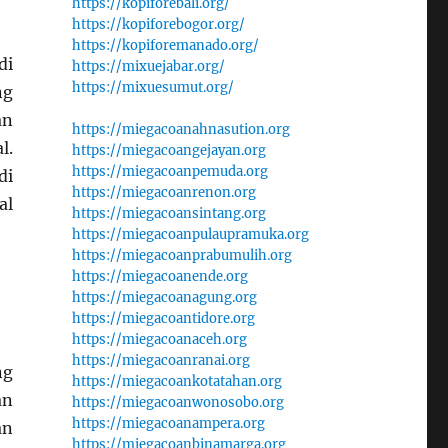
https://kopiforebali.org/
https://kopiforebogor.org/
https://kopiforemanado.org/
di
https://mixuejabar.org/
https://mixuesumut.org/
ng
an
https://miegacoanahnasution.org
l.
https://miegacoangejayan.org
https://miegacoanpemuda.org
di
https://miegacoanrenon.org
al
https://miegacoansintang.org
https://miegacoanpulaupramuka.org
https://miegacoanprabumulih.org
https://miegacoanende.org
https://miegacoanagung.org
https://miegacoantidore.org
https://miegacoanaceh.org
https://miegacoanranai.org
ng
https://miegacoankotatahan.org
an
https://miegacoanwonosobo.org
https://miegacoanampera.org
an
https://miegacoanbinamarga.org