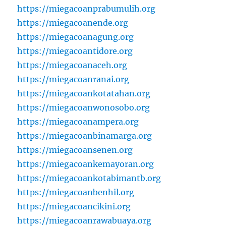
https://miegacoanprabumulih.org
https://miegacoanende.org
https://miegacoanagung.org
https://miegacoantidore.org
https://miegacoanaceh.org
https://miegacoanranai.org
https://miegacoankotatahan.org
https://miegacoanwonosobo.org
https://miegacoanampera.org
https://miegacoanbinamarga.org
https://miegacoansenen.org
https://miegacoankemayoran.org
https://miegacoankotabimantb.org
https://miegacoanbenhil.org
https://miegacoancikini.org
https://miegacoanrawabuaya.org