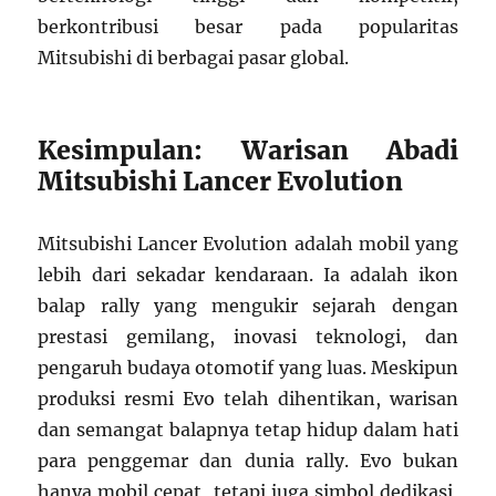
berkontribusi besar pada popularitas
Mitsubishi di berbagai pasar global.
Kesimpulan: Warisan Abadi
Mitsubishi Lancer Evolution
Mitsubishi Lancer Evolution adalah mobil yang
lebih dari sekadar kendaraan. Ia adalah ikon
balap rally yang mengukir sejarah dengan
prestasi gemilang, inovasi teknologi, dan
pengaruh budaya otomotif yang luas. Meskipun
produksi resmi Evo telah dihentikan, warisan
dan semangat balapnya tetap hidup dalam hati
para penggemar dan dunia rally. Evo bukan
hanya mobil cepat, tetapi juga simbol dedikasi,