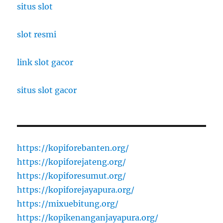
situs slot
slot resmi
link slot gacor
situs slot gacor
https://kopiforebanten.org/
https://kopiforejateng.org/
https://kopiforesumut.org/
https://kopiforejayapura.org/
https://mixuebitung.org/
https://kopikenanganjayapura.org/