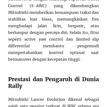
Control (S-AWC) yang dikembangkan
Mitsubishi memberikan kemampuan traksi dan
stabilitas luar biasa, memungkinkan Evo
menghadapi jalan licin, berpasir, atau
berlumpur dengan percaya diri. Selain itu, fitur
seperti active yaw control dan limited-slip
differential membantu pengemudi
mempertahankan kontrol optimal saat
bermanuver dengan kecepatan tinggi.
Prestasi dan Pengaruh di Dunia
Rally
Mitsubishi Lancer Evolution dikenal sebagai
salah satu pesaing terkuat di WRC selama era