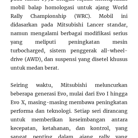
mobil balap homologasi untuk ajang World
Rally Championship (WRC). Mobil ini
didasarkan pada Mitsubishi Lancer standar,
namun mengalami berbagai modifikasi serius
yang meliputi peningkatan mesin
turbocharged, sistem penggerak all-wheel-
drive (AWD), dan suspensi yang disetel khusus
untuk medan berat.
Seiring waktu, Mitsubishi meluncurkan
beberapa generasi Evo, mulai dari Evo I hingga
Evo X, masing-masing membawa peningkatan
performa dan teknologi. Setiap seri dirancang
untuk memberikan keseimbangan antara
kecepatan, ketahanan, dan kontrol, yang
sangat penting dalam ajang rally yang