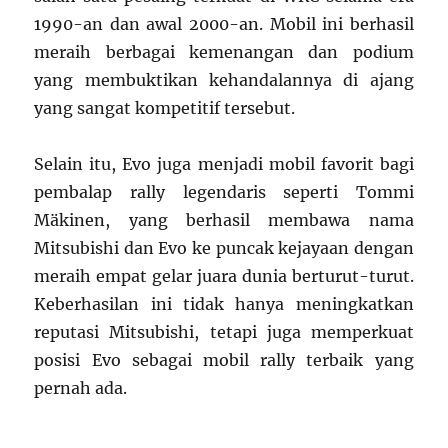
1990-an dan awal 2000-an. Mobil ini berhasil
meraih berbagai kemenangan dan podium
yang membuktikan kehandalannya di ajang
yang sangat kompetitif tersebut.
Selain itu, Evo juga menjadi mobil favorit bagi
pembalap rally legendaris seperti Tommi
Mäkinen, yang berhasil membawa nama
Mitsubishi dan Evo ke puncak kejayaan dengan
meraih empat gelar juara dunia berturut-turut.
Keberhasilan ini tidak hanya meningkatkan
reputasi Mitsubishi, tetapi juga memperkuat
posisi Evo sebagai mobil rally terbaik yang
pernah ada.