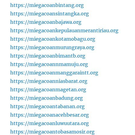
https://miegacoanbintang.org
https://miegacoansintangka.org
https://miegacoanbajawa.org
https://miegacoankepulauanmerantiriau.org
https://miegacoankotamobagu.org
https://miegacoanmurungraya.org
https://miegacoanbimantb.org
https://miegacoannmamuju.org
https://miegacoanmanggaraintt.org
https://miegacoanniasbarat.org
https://miegacoanmagetan.org
https://miegacoanbadung.org
https://miegacoantabanan.org
https://miegacoanacehbesar.org
https://miegacoanluwuutara.org
https://miegacoantobasamosir.org