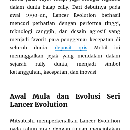
dalam dunia balap rally. Dari debutnya pada
awal 1990-an, Lancer Evolution berhasil
mencuri perhatian dengan performa tinggi,
teknologi canggih, dan desain agresif yang
menjadi favorit para penggemar kecepatan di
seluruh dunia.
deposit qris
Mobil ini
meninggalkan jejak yang mendalam dalam
sejarah rally dunia, menjadi simbol
ketangguhan, kecepatan, dan inovasi.
Awal Mula dan Evolusi Seri
Lancer Evolution
Mitsubishi memperkenalkan Lancer Evolution
pada tahun 1992 dengan tujuan menciptakan