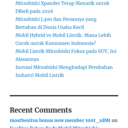
Mitsubishi Xpander Tetap Menarik untuk
Dibeli pada 2026
Mitsubishi L300 dan Perannya yang
Bertahan di Dunia Usaha Kecil
Mobil Hybrid vs Mobil Listrik: Mana Lebih
Cocok untuk Konsumen Indonesia?
Mobil Listrik Mitsubishi Fokus pada SUV, Ini
Alasannya
Inovasi Mitsubishi Menghadapi Perubahan
Industri Mobil Listrik
Recent Comments
mostbesitus bonus new member 100t_nlMt
on