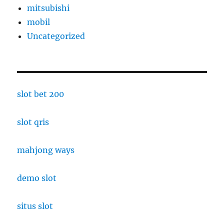
mitsubishi
mobil
Uncategorized
slot bet 200
slot qris
mahjong ways
demo slot
situs slot