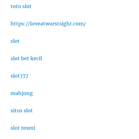
toto slot
https://loveatwurstsight.com/
slot
slot bet kecil
slot777
mahjong
situs slot
slot resmi