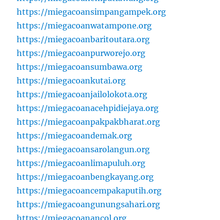
https://miegacoansimpangampek.org
https://miegacoanwatampone.org
https://miegacoanbaritoutara.org
https://miegacoanpurworejo.org
https://miegacoansumbawa.org
https://miegacoankutai.org
https://miegacoanjailolokota.org
https://miegacoanacehpidiejaya.org
https://miegacoanpakpakbharat.org
https://miegacoandemak.org
https://miegacoansarolangun.org
https://miegacoanlimapuluh.org
https://miegacoanbengkayang.org
https://miegacoancempakaputih.org
https://miegacoangunungsahari.org
https://miegacoanancol.org