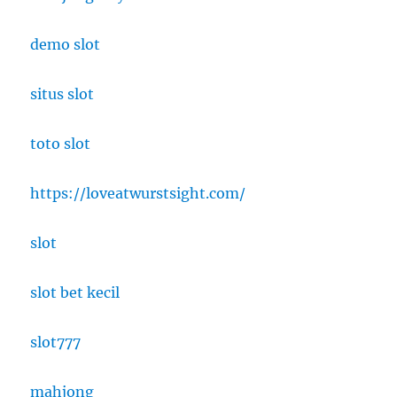
demo slot
situs slot
toto slot
https://loveatwurstsight.com/
slot
slot bet kecil
slot777
mahjong