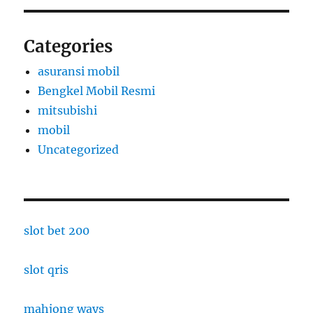
Categories
asuransi mobil
Bengkel Mobil Resmi
mitsubishi
mobil
Uncategorized
slot bet 200
slot qris
mahjong ways