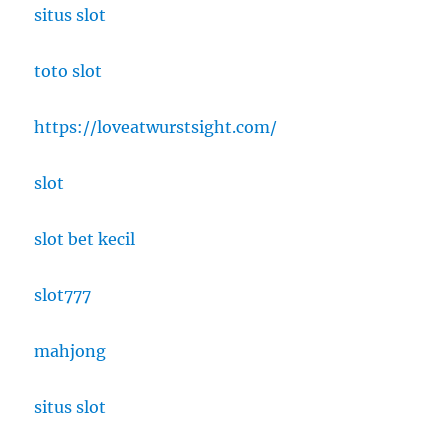
situs slot
toto slot
https://loveatwurstsight.com/
slot
slot bet kecil
slot777
mahjong
situs slot