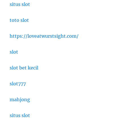
situs slot
toto slot
https://loveatwurstsight.com/
slot
slot bet kecil
slot777
mahjong
situs slot