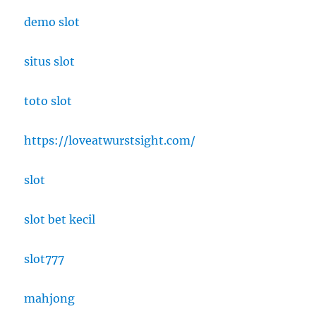
demo slot
situs slot
toto slot
https://loveatwurstsight.com/
slot
slot bet kecil
slot777
mahjong