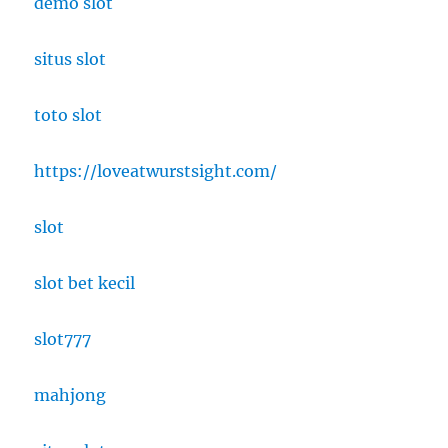
demo slot
situs slot
toto slot
https://loveatwurstsight.com/
slot
slot bet kecil
slot777
mahjong