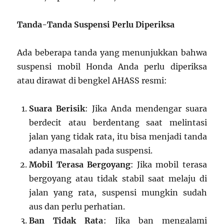
Tanda-Tanda Suspensi Perlu Diperiksa
Ada beberapa tanda yang menunjukkan bahwa
suspensi mobil Honda Anda perlu diperiksa
atau dirawat di bengkel AHASS resmi:
Suara Berisik
: Jika Anda mendengar suara
berdecit atau berdentang saat melintasi
jalan yang tidak rata, itu bisa menjadi tanda
adanya masalah pada suspensi.
Mobil Terasa Bergoyang
: Jika mobil terasa
bergoyang atau tidak stabil saat melaju di
jalan yang rata, suspensi mungkin sudah
aus dan perlu perhatian.
Ban Tidak Rata
: Jika ban mengalami