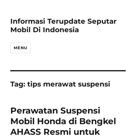
Informasi Terupdate Seputar
Mobil Di Indonesia
MENU
Tag:
tips merawat suspensi
Perawatan Suspensi
Mobil Honda di Bengkel
AHASS Resmi untuk