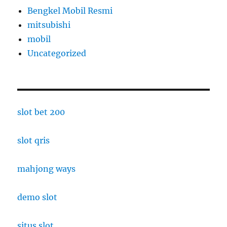
Bengkel Mobil Resmi
mitsubishi
mobil
Uncategorized
slot bet 200
slot qris
mahjong ways
demo slot
situs slot