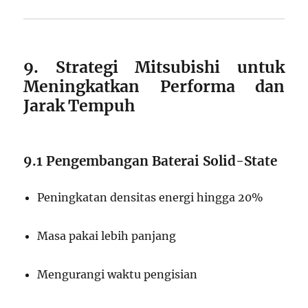
9. Strategi Mitsubishi untuk
Meningkatkan Performa dan
Jarak Tempuh
9.1 Pengembangan Baterai Solid-State
Peningkatan densitas energi hingga 20%
Masa pakai lebih panjang
Mengurangi waktu pengisian