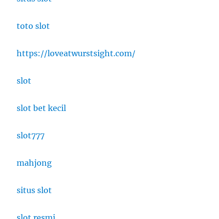
toto slot
https://loveatwurstsight.com/
slot
slot bet kecil
slot777
mahjong
situs slot
slot resmi