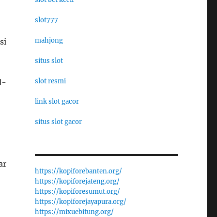
slot777
mahjong
si
situs slot
slot resmi
l-
link slot gacor
situs slot gacor
ar
https://kopiforebanten.org/
https://kopiforejateng.org/
https://kopiforesumut.org/
https://kopiforejayapura.org/
https://mixuebitung.org/