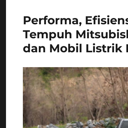
Performa, Efisien
Tempuh Mitsubis
dan Mobil Listri