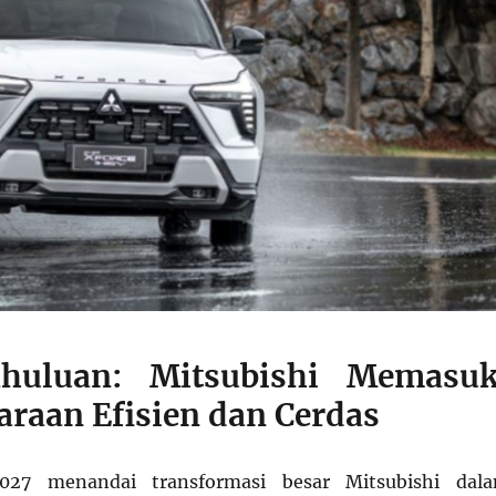
ahuluan: Mitsubishi Memasuk
araan Efisien dan Cerdas
27 menandai transformasi besar Mitsubishi dal