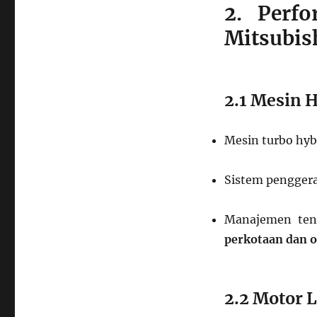
2. Perf
Mitsubis
2.1 Mesin 
Mesin turbo hyb
Sistem penggerak
Manajemen ten
perkotaan dan o
2.2 Motor L