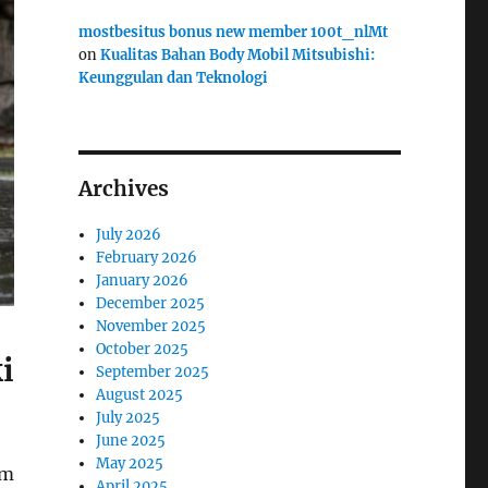
mostbesitus bonus new member 100t_nlMt
on
Kualitas Bahan Body Mobil Mitsubishi:
Keunggulan dan Teknologi
Archives
July 2026
February 2026
January 2026
December 2025
November 2025
October 2025
i
September 2025
August 2025
July 2025
June 2025
May 2025
am
April 2025