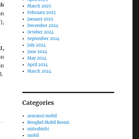
ah
March 2025
February 2025
an
January 2025
),
December 2024
October 2024
September 2024
July 2024
I,
June 2024
an
May 2024
April 2024
an
March 2024
l.
Categories
asuransi mobil
Bengkel Mobil Resmi
mitsubishi
mobil