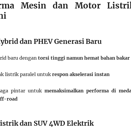
orma Mesin dan Motor Listri
hi
Hybrid dan PHEV Generasi Baru
rid baru dengan
torsi tinggi namun hemat bahan bakar
 listrik paralel untuk
respon akselerasi instan
aga pintar untuk
memaksimalkan performa di med
ff-road
istrik dan SUV 4WD Elektrik