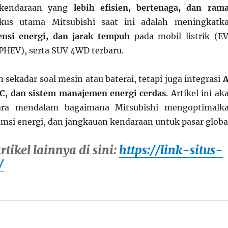
 kendaraan yang
lebih efisien, bertenaga, dan ram
kus utama Mitsubishi saat ini adalah meningkatk
iensi energi, dan jarak tempuh
pada mobil listrik (EV
(PHEV), serta SUV 4WD terbaru.
n sekadar soal mesin atau baterai, tetapi juga integrasi
A
C, dan sistem manajemen energi cerdas
. Artikel ini ak
ra mendalam bagaimana Mitsubishi mengoptimalk
msi energi, dan jangkauan kendaraan untuk pasar globa
tikel lainnya di sini:
https://link-situs-
/