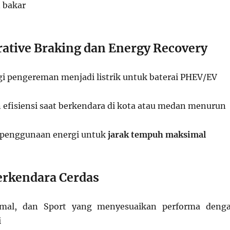
 bakar
rative Braking dan Energy Recovery
 pengereman menjadi listrik untuk baterai PHEV/EV
fisiensi saat berkendara di kota atau medan menurun
 penggunaan energi untuk
jarak tempuh maksimal
erkendara Cerdas
mal, dan Sport yang menyesuaikan performa deng
i