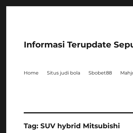
Informasi Terupdate Sepu
Home
Situs judi bola
Sbobet88
Mahj
Tag:
SUV hybrid Mitsubishi