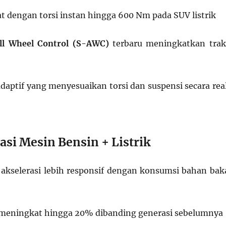
at dengan torsi instan hingga 600 Nm pada SUV listrik
ll Wheel Control (S-AWC)
terbaru meningkatkan trak
daptif yang menyesuaikan torsi dan suspensi secara rea
si Mesin Bensin + Listrik
kselerasi lebih responsif dengan konsumsi bahan bak
i meningkat hingga 20% dibanding generasi sebelumnya