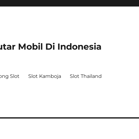
tar Mobil Di Indonesia
ong Slot
Slot Kamboja
Slot Thailand