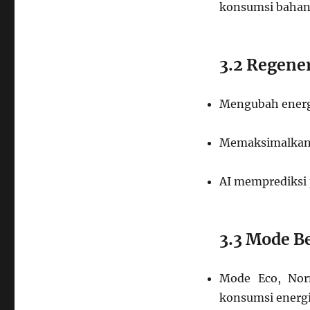
konsumsi bahan
3.2 Regene
Mengubah energi
Memaksimalkan e
AI memprediksi
3.3 Mode B
Mode Eco, Nor
konsumsi energ