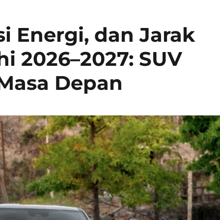
si Energi, dan Jarak
hi 2026–2027: SUV
k Masa Depan