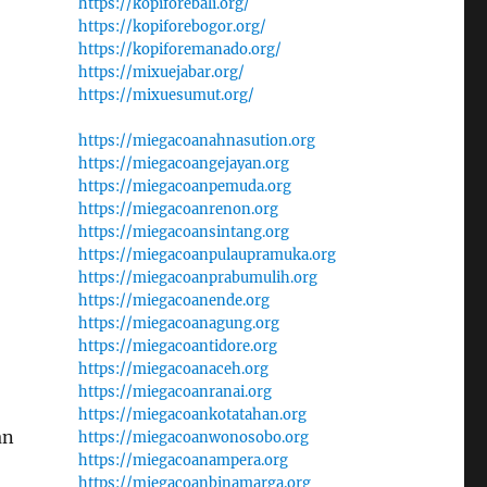
https://kopiforebali.org/
https://kopiforebogor.org/
https://kopiforemanado.org/
https://mixuejabar.org/
https://mixuesumut.org/
https://miegacoanahnasution.org
https://miegacoangejayan.org
https://miegacoanpemuda.org
https://miegacoanrenon.org
https://miegacoansintang.org
https://miegacoanpulaupramuka.org
https://miegacoanprabumulih.org
https://miegacoanende.org
https://miegacoanagung.org
https://miegacoantidore.org
https://miegacoanaceh.org
https://miegacoanranai.org
https://miegacoankotatahan.org
an
https://miegacoanwonosobo.org
https://miegacoanampera.org
https://miegacoanbinamarga.org