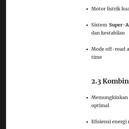
Motor listrik ku
Sistem
Super-A
dan kestabilan
Mode off-road a
time
2.3 Kombina
Memungkinkan a
optimal
Efisiensi energ