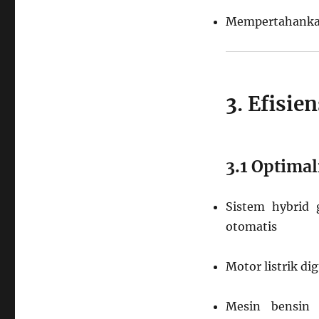
Mempertahankan
3. Efisi
3.1 Optimal
Sistem hybrid 
otomatis
Motor listrik d
Mesin bensin 